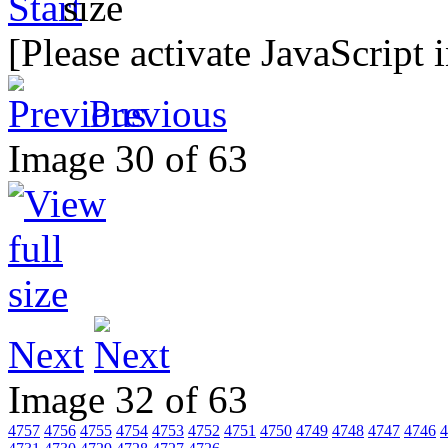
[Please activate JavaScript 
Previous
Image 30 of 63
Next
Image 32 of 63
4757
4756
4755
4754
4753
4752
4751
4750
4749
4748
4747
4746
4