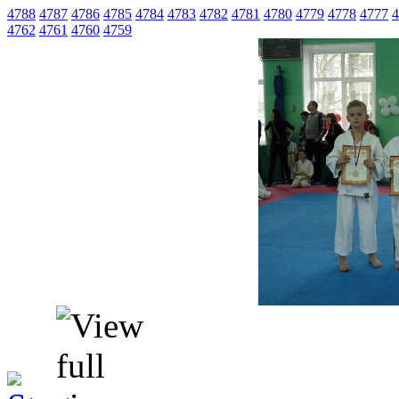
4788
4787
4786
4785
4784
4783
4782
4781
4780
4779
4778
4777
4
4762
4761
4760
4759