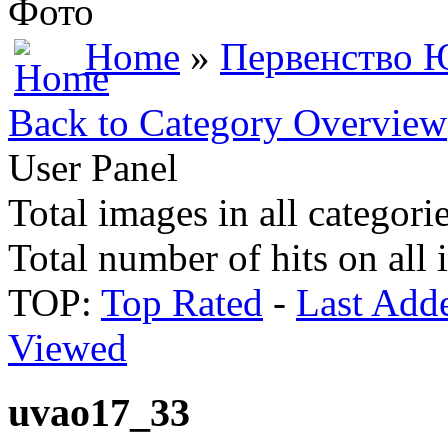
Фото
Home
»
Первенство 
Back to Category Overview
User Panel
Total images in all categori
Total number of hits on all
TOP:
Top Rated
-
Last Add
Viewed
uvao17_33