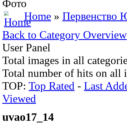
Фото
Home
»
Первенство 
Back to Category Overview
User Panel
Total images in all categori
Total number of hits on all
TOP:
Top Rated
-
Last Add
Viewed
uvao17_14