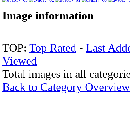
Image information
TOP:
Top Rated
-
Last Add
Viewed
Total images in all categori
Back to Category Overview