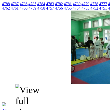
4788
4787
4786
4785
4784
4783
4782
4781
4780
4779
4778
4777
4
4762
4761
4760
4759
4758
4757
4756
4755
4754
4753
4752
4751
4