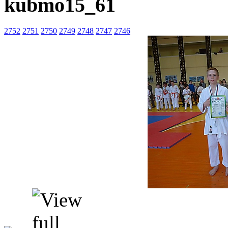
kubmo15_61
2752
2751
2750
2749
2748
2747
2746