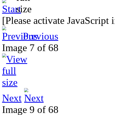
[Please activate JavaScript 
Previous
Image 7 of 68
Next
Image 9 of 68