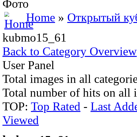
Фото
Home
»
Открытый куб
kubmo15_61
Back to Category Overview
User Panel
Total images in all categori
Total number of hits on all
TOP:
Top Rated
-
Last Add
Viewed