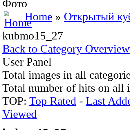
Фото
Home
»
Открытый куб
kubmo15_27
Back to Category Overview
User Panel
Total images in all categori
Total number of hits on all
TOP:
Top Rated
-
Last Add
Viewed