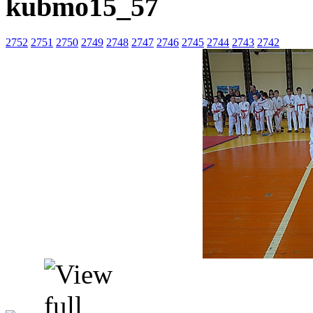
kubmo15_57
2752
2751
2750
2749
2748
2747
2746
2745
2744
2743
2742