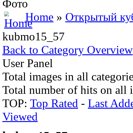
Фото
Home
»
Открытый куб
kubmo15_57
Back to Category Overview
User Panel
Total images in all categori
Total number of hits on all
TOP:
Top Rated
-
Last Add
Viewed