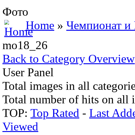
Фото
Home
»
Чемпионат и
mo18_26
Back to Category Overview
User Panel
Total images in all categori
Total number of hits on all
TOP:
Top Rated
-
Last Add
Viewed