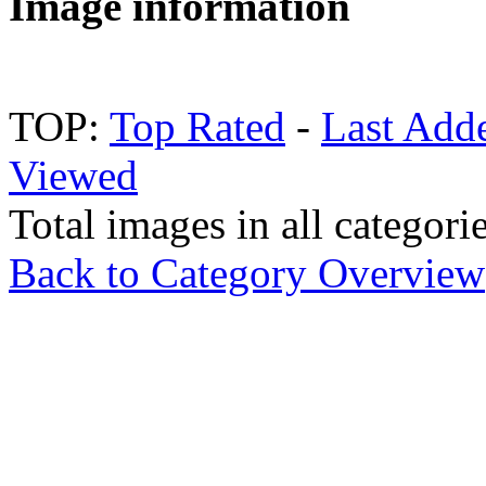
Image information
TOP:
Top Rated
-
Last Add
Viewed
Total images in all categori
Back to Category Overview