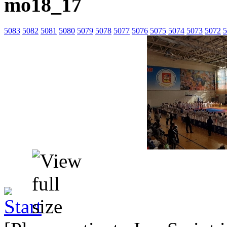
mo18_17
5083
5082
5081
5080
5079
5078
5077
5076
5075
5074
5073
5072
5