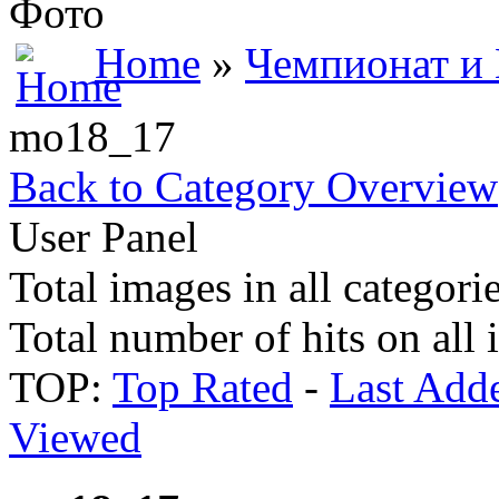
Фото
Home
»
Чемпионат и
mo18_17
Back to Category Overview
User Panel
Total images in all categori
Total number of hits on all
TOP:
Top Rated
-
Last Add
Viewed