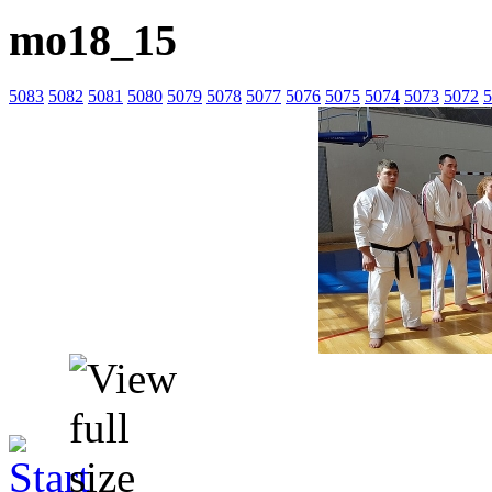
mo18_15
5083
5082
5081
5080
5079
5078
5077
5076
5075
5074
5073
5072
5