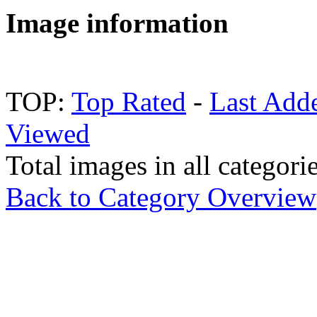
Image information
TOP:
Top Rated
-
Last Add
Viewed
Total images in all categori
Back to Category Overview