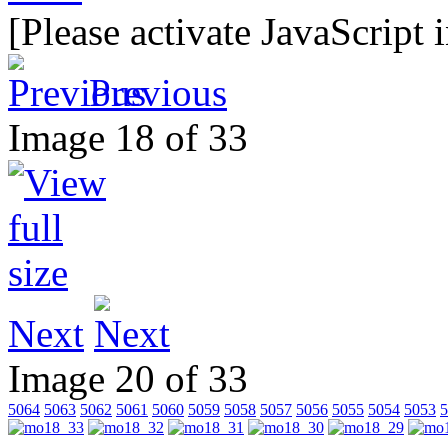
[Please activate JavaScript 
Previous
Image 18 of 33
Next
Image 20 of 33
5064
5063
5062
5061
5060
5059
5058
5057
5056
5055
5054
5053
5