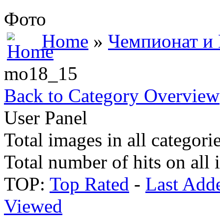
Фото
Home
»
Чемпионат и
mo18_15
Back to Category Overview
User Panel
Total images in all categori
Total number of hits on all
TOP:
Top Rated
-
Last Add
Viewed