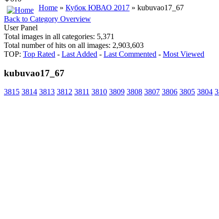
Home
»
Кубок ЮВАО 2017
» kubuvao17_67
Back to Category Overview
User Panel
Total images in all categories: 5,371
Total number of hits on all images: 2,903,603
TOP:
Top Rated
-
Last Added
-
Last Commented
-
Most Viewed
kubuvao17_67
3815
3814
3813
3812
3811
3810
3809
3808
3807
3806
3805
3804
3