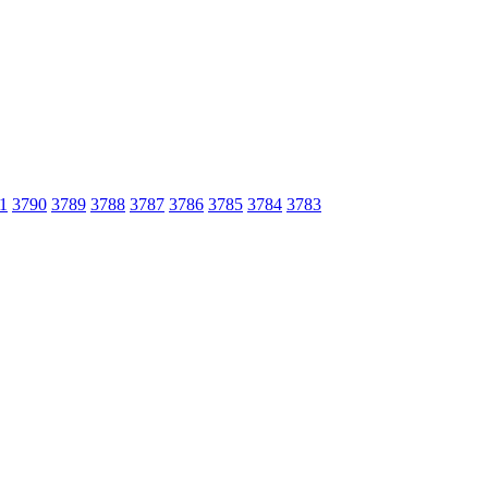
1
3790
3789
3788
3787
3786
3785
3784
3783