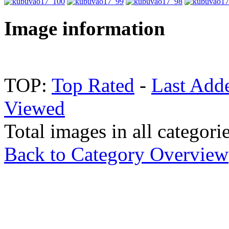
Image information
TOP:
Top Rated
-
Last Add
Viewed
Total images in all categori
Back to Category Overview