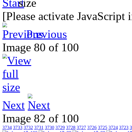
[Please activate JavaScript 
Previous
Image 80 of 100
Next
Image 82 of 100
3734
3733
3732
3731
3730
3729
3728
3727
3726
3725
3724
3723
3