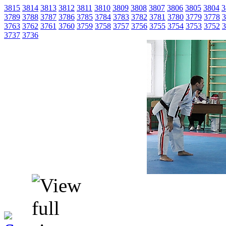
3815
3814
3813
3812
3811
3810
3809
3808
3807
3806
3805
3804
3
3789
3788
3787
3786
3785
3784
3783
3782
3781
3780
3779
3778
3
3763
3762
3761
3760
3759
3758
3757
3756
3755
3754
3753
3752
3
3737
3736