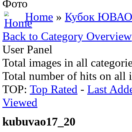
Фото
Home
»
Кубок ЮВАО
Back to Category Overview
User Panel
Total images in all categori
Total number of hits on all
TOP:
Top Rated
-
Last Add
Viewed
kubuvao17_20