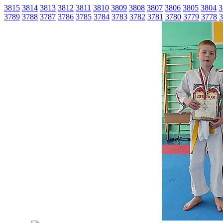
3815
3814
3813
3812
3811
3810
3809
3808
3807
3806
3805
3804
3
3789
3788
3787
3786
3785
3784
3783
3782
3781
3780
3779
3778
3