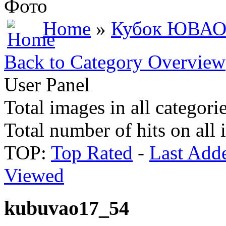
Фото
Home
»
Кубок ЮВАО
Back to Category Overview
User Panel
Total images in all categori
Total number of hits on all
TOP:
Top Rated
-
Last Add
Viewed
kubuvao17_54