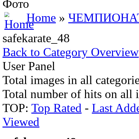
Фото
Home
»
ЧЕМПИОНАТ
safekarate_48
Back to Category Overview
User Panel
Total images in all categori
Total number of hits on all
TOP:
Top Rated
-
Last Add
Viewed