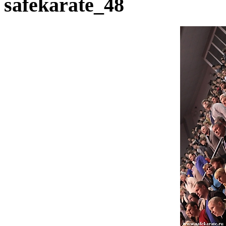
safekarate_48