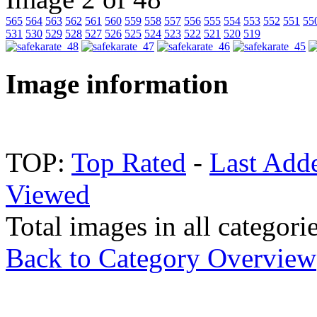
565
564
563
562
561
560
559
558
557
556
555
554
553
552
551
55
531
530
529
528
527
526
525
524
523
522
521
520
519
Image information
TOP:
Top Rated
-
Last Add
Viewed
Total images in all categori
Back to Category Overview