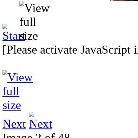
[Please activate JavaScript 
Next
Image 2 of 48