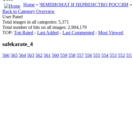
Home
»
ЧЕМПИОНАТ И ПЕРВЕНСТВО РОССИИ
»
Back to Category Overview
User Panel
Total images in all categories: 5,371
Total number of hits on all images: 2,904,179
TOP:
Top Rated
-
Last Added
-
Last Commented
-
Most Viewed
safekarate_4
566
565
564
563
562
561
560
559
558
557
556
555
554
553
552
55