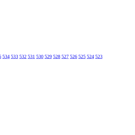
5
534
533
532
531
530
529
528
527
526
525
524
523