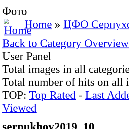
Фото
Home
»
ЦФО Серпух
Back to Category Overview
User Panel
Total images in all categori
Total number of hits on all
TOP:
Top Rated
-
Last Add
Viewed
serpukhov2019_10