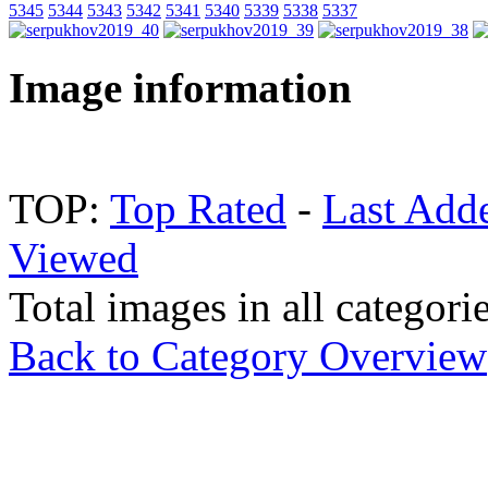
5345
5344
5343
5342
5341
5340
5339
5338
5337
Image information
TOP:
Top Rated
-
Last Add
Viewed
Total images in all categori
Back to Category Overview