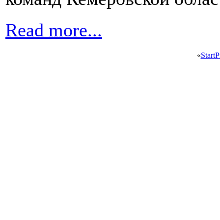
Read more...
«
Start
P