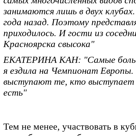
самых многочисленных видов сп
занимаются лишь в двух клубах.
года назад. Поэтому представ
приходилось. И гости из соседн
Красноярска свысока"
ЕКАТЕРИНА КАН: "Самые больши
я ездила на Чемпионат Европы. 
выступают те, кто выступает в
есть"
Тем не менее, участвовать в ку