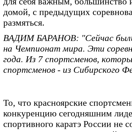
для себя важным, большинство и
домой, с предыдущих соревнова
размяться.
ВАДИМ БАРАНОВ: "Сейчас были 
на Чемпионат мира. Эти соревн
года. Из 7 спортсменов, котор
спортсменов - из Сибирского Ф
То, что красноярские спортсмен
конкуренцию сегодняшним лиде
спортивного каратэ России не со