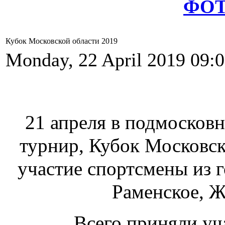
ФО
Кубок Московской области 2019
Monday, 22 April 2019 09:
21 апреля в подмосков
турнир, Кубок Московск
участие спортсмены из 
Раменское, Ж
Всего приняли уч