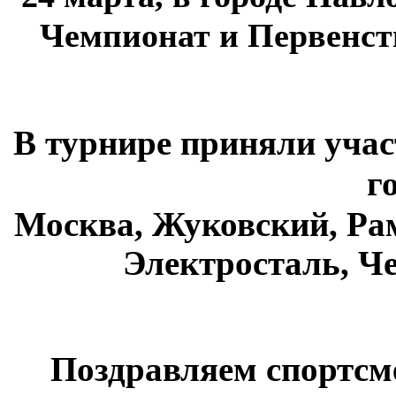
Чемпионат и Первенст
В турнире приняли учас
г
Москва, Жуко
вский, Ра
Электросталь, Ч
Поздравляем спортсм