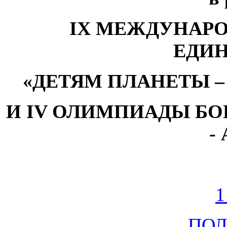
IX МЕЖДУНАР
ЕДИ
«ДЕТЯМ ПЛАНЕТЫ –
И IV ОЛИМПИАДЫ БО
-
1
ПО