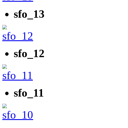
sfo_13
sfo_12
sfo_11