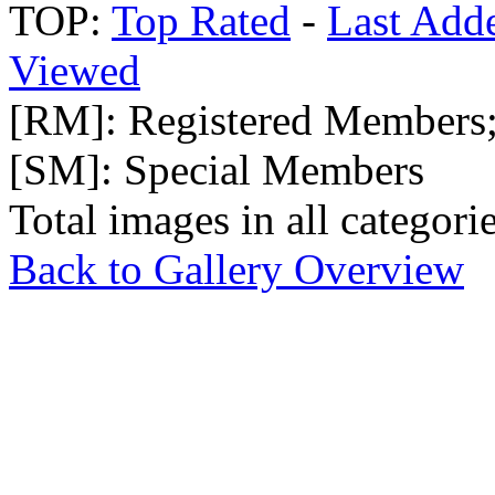
TOP:
Top Rated
-
Last Add
Viewed
[RM]: Registered Members
[SM]: Special Members
Total images in all categori
Back to Gallery Overview