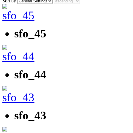
Sort by
sfo_45
sfo_44
sfo_43