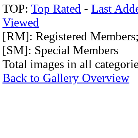
TOP:
Top Rated
-
Last Add
Viewed
[RM]: Registered Members
[SM]: Special Members
Total images in all categori
Back to Gallery Overview