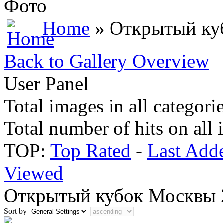
Фото
Home
» Открытый ку
Back to Gallery Overview
User Panel
Total images in all categori
Total number of hits on all
TOP:
Top Rated
-
Last Add
Viewed
Открытый кубок Москвы 
Sort by