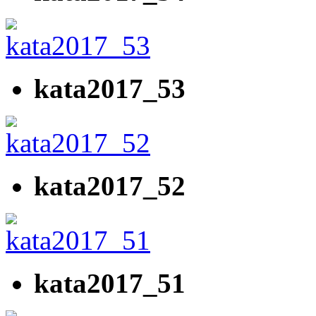
kata2017_53
kata2017_52
kata2017_51