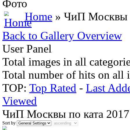
Фото
Home
» ЧиП Москвы п
Back to Gallery Overview
User Panel
Total images in all categori
Total number of hits on all
TOP:
Top Rated
-
Last Add
Viewed
ЧиП Москвы по ката 2017
Sort by