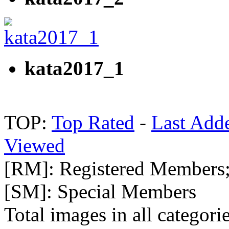
kata2017_1
TOP:
Top Rated
-
Last Add
Viewed
[RM]: Registered Members
[SM]: Special Members
Total images in all categori