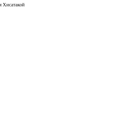
м Хисатакой