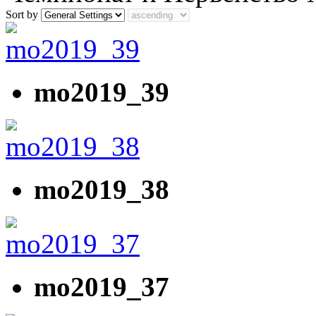
Sort by
mo2019_39
mo2019_38
mo2019_37