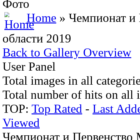
Фото
Home
» Чемпионат и 
области 2019
Back to Gallery Overview
User Panel
Total images in all categori
Total number of hits on all
TOP:
Top Rated
-
Last Add
Viewed
Чемпионат и Первенство 