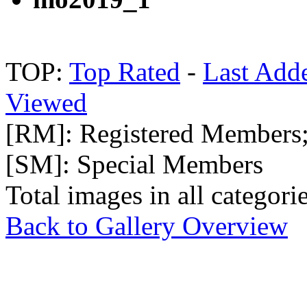
TOP:
Top Rated
-
Last Add
Viewed
[RM]: Registered Members
[SM]: Special Members
Total images in all categori
Back to Gallery Overview