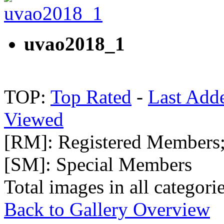
uvao2018_1
TOP:
Top Rated
-
Last Add
Viewed
[RM]: Registered Members
[SM]: Special Members
Total images in all categori
Back to Gallery Overview