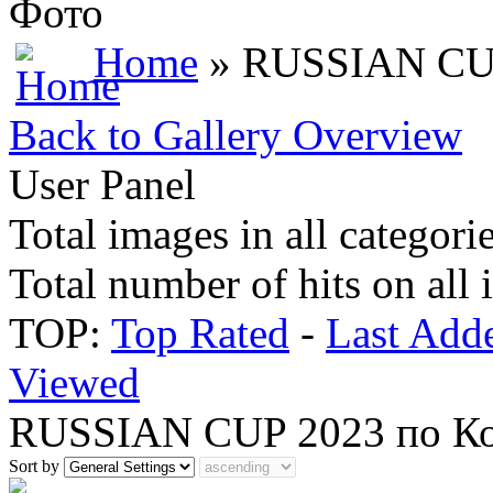
Фото
Home
» RUSSIAN CUP
Back to Gallery Overview
User Panel
Total images in all categori
Total number of hits on all
TOP:
Top Rated
-
Last Add
Viewed
RUSSIAN CUP 2023 по Ко
Sort by