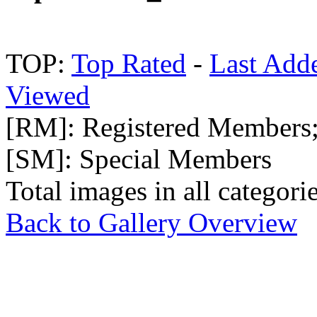
TOP:
Top Rated
-
Last Add
Viewed
[RM]: Registered Members
[SM]: Special Members
Total images in all categori
Back to Gallery Overview