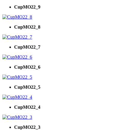
CupMO22_9
CupMO22_8
CupMO22_7
CupMO22_6
CupMO22_5
CupMO22_4
CupMO22_3