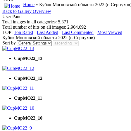
Home
» Кубок Московской области 2022 (г. Серпухов
Back to Gallery Overview
User Panel
Total images in all categories: 5,371
Total number of hits on all images: 2,904,692
TOP:
Top Rated
-
Last Added
-
Last Commented
-
Most Viewed
Кубок Московской области 2022 (г. Серпухов)
Sort by
CupMO22_13
CupMO22_12
CupMO22_11
CupMO22_10