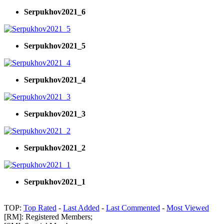
Serpukhov2021_6
Serpukhov2021_5
Serpukhov2021_4
Serpukhov2021_3
Serpukhov2021_2
Serpukhov2021_1
TOP:
Top Rated
-
Last Added
-
Last Commented
-
Most Viewed
[RM]: Registered Members;