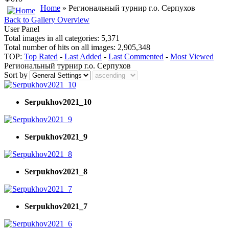
Home
» Региональный турнир г.о. Серпухов
Back to Gallery Overview
User Panel
Total images in all categories: 5,371
Total number of hits on all images: 2,905,348
TOP:
Top Rated
-
Last Added
-
Last Commented
-
Most Viewed
Региональный турнир г.о. Серпухов
Sort by
Serpukhov2021_10
Serpukhov2021_9
Serpukhov2021_8
Serpukhov2021_7