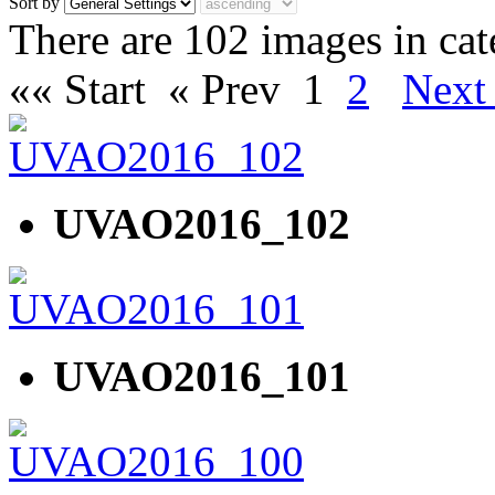
Sort by
There are 102 images in ca
«« Start
« Prev
1
2
Next
UVAO2016_102
UVAO2016_101