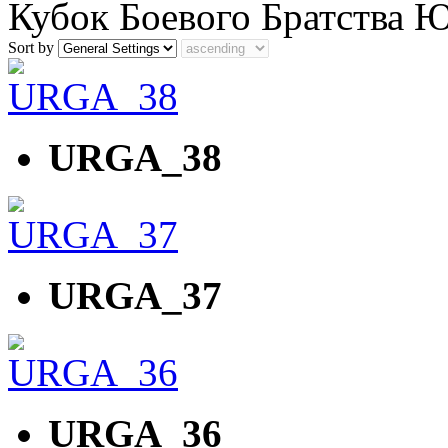
Кубок Боевого Братства Ю
Sort by
URGA_38
URGA_37
URGA_36