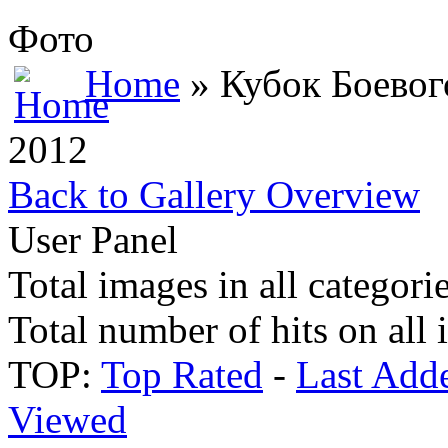
Фото
Home
» Кубок Боевог
2012
Back to Gallery Overview
User Panel
Total images in all categori
Total number of hits on all
TOP:
Top Rated
-
Last Add
Viewed