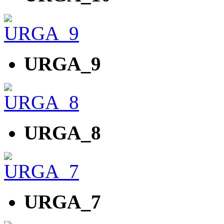
URGA_9
URGA_8
URGA_7