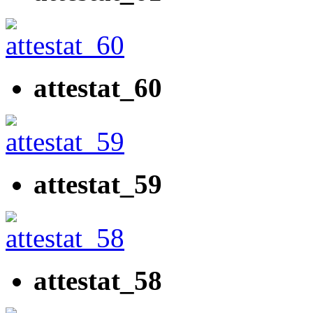
attestat_60
attestat_59
attestat_58