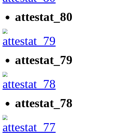
attestat_80
attestat_79
attestat_78