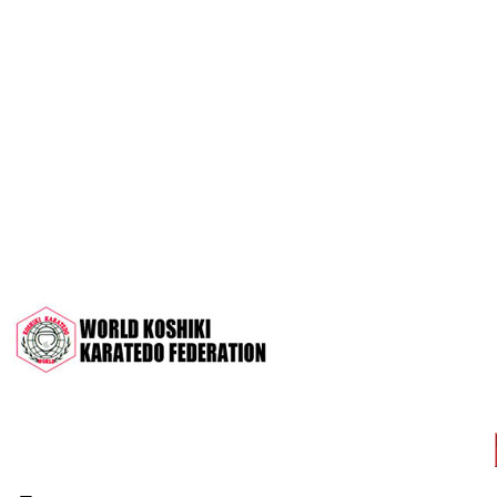
OPEN 2022"
Межрегиональный турнир на призы
СК "Чемпион", посвящённый 30-
летию клуба
Дан-тест на 1Кю и IДан
Кубок Московской области 2022 (г.
Серпухов)
Чемпионат и Первенство России
2022 (г. Челябинск)
Всероссийский турнир "Кубок
АНТА" 2022 г. Раменское