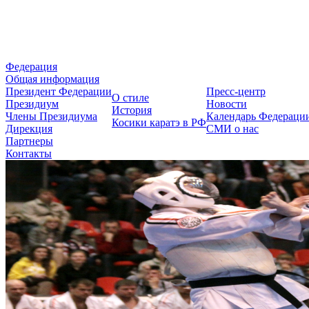
Федерация Косики Карате-до 
Федерация
Общая информация
Президент Федерации
Пресс-центр
О стиле
Президиум
Новости
История
Члены Президиума
Календарь Федераци
Косики каратэ в РФ
Дирекция
СМИ о нас
Партнеры
Контакты