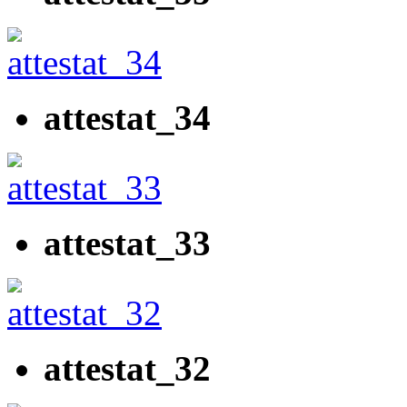
attestat_34
attestat_33
attestat_32