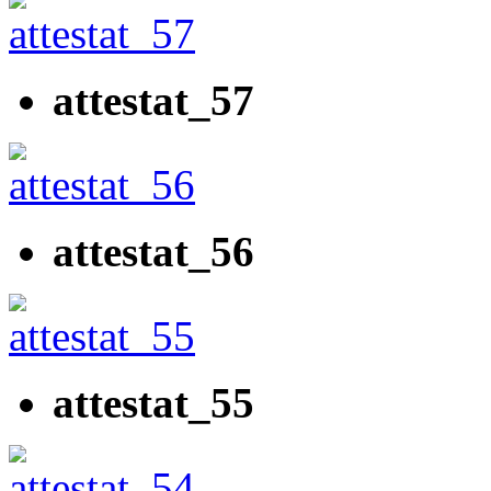
attestat_57
attestat_56
attestat_55