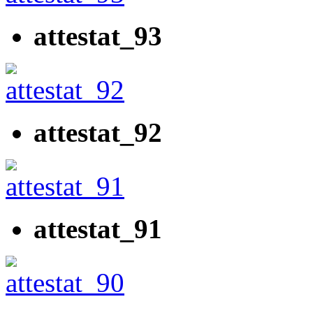
attestat_93
attestat_92
attestat_91