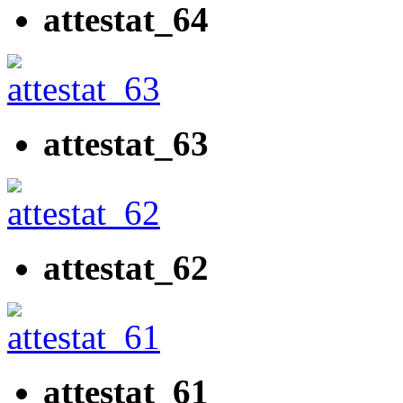
attestat_64
attestat_63
attestat_62
attestat_61