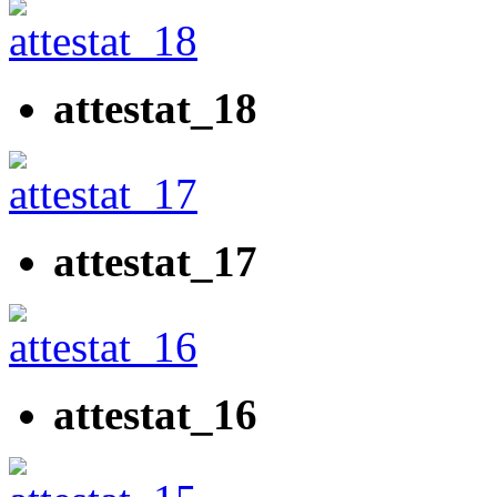
attestat_18
attestat_17
attestat_16