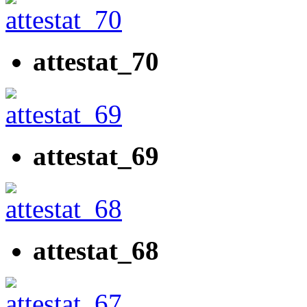
attestat_70
attestat_69
attestat_68