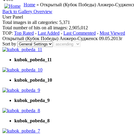
Home
» Открытый (Кубок Победы) Анжеро-Судженск
Back to Gallery Overview
User Panel
Total images in all categories: 5,371
Total number of hits on all images: 2,905,012
TOP:
Top Rated
-
Last Added
-
Last Commented
-
Most Viewed
Открытый (Кубок Победы) Анжеро-Судженск 09.05.2013г
Sort by
kubok_pobeda_11
kubok_pobeda_10
kubok_pobeda_9
kubok_pobeda_8